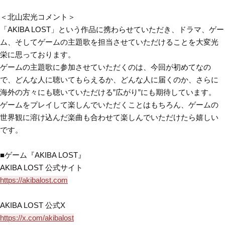
＜北山宏光コメント＞
「AKIBA LOST」という作品に携わらせていただき、ドラマ、ゲー
ム、そしてゲームの主題歌を担当させていただけることを大変光
栄に思っております。
ゲームの主題歌に参加させていただくのは、今回が初めてなの
で、どんな人に聴いてもらえるか、どんな人に届くのか、さらに
海外の方々にも聴いていただける”広がり”にも期待しています。
ゲームをプレイして楽しんでいただくことはもちろん、ゲームの
世界観に溶け込んだ楽曲も合わせて楽しんでいただけたら嬉しい
です。
■ゲーム『AKIBA LOST』
AKIBA LOST 公式サイト
https://akibalost.com
AKIBA LOST 公式X
https://x.com/akibalost