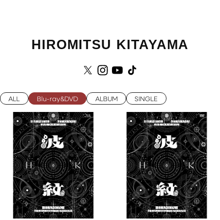
HIROMITSU KITAYAMA
ALL
Blu-ray&DVD
ALBUM
SINGLE