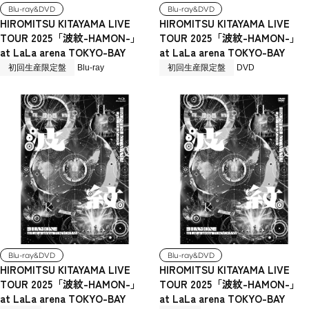
Blu-ray&DVD
Blu-ray&DVD
HIROMITSU KITAYAMA LIVE
HIROMITSU KITAYAMA LIVE
TOUR 2025「波紋-HAMON-」
TOUR 2025「波紋-HAMON-」
at LaLa arena TOKYO-BAY
at LaLa arena TOKYO-BAY
初回生産限定盤
Blu-ray
初回生産限定盤
DVD
Blu-ray&DVD
Blu-ray&DVD
HIROMITSU KITAYAMA LIVE
HIROMITSU KITAYAMA LIVE
TOUR 2025「波紋-HAMON-」
TOUR 2025「波紋-HAMON-」
at LaLa arena TOKYO-BAY
at LaLa arena TOKYO-BAY